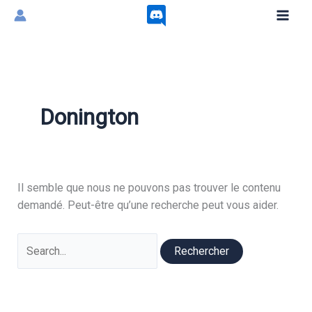
Aller
au
contenu
Donington
Il semble que nous ne pouvons pas trouver le contenu
demandé. Peut-être qu’une recherche peut vous aider.
Rechercher :