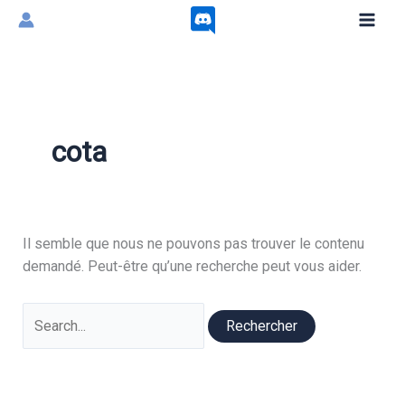
Aller
au
contenu
cota
Il semble que nous ne pouvons pas trouver le contenu
demandé. Peut-être qu’une recherche peut vous aider.
Rechercher :