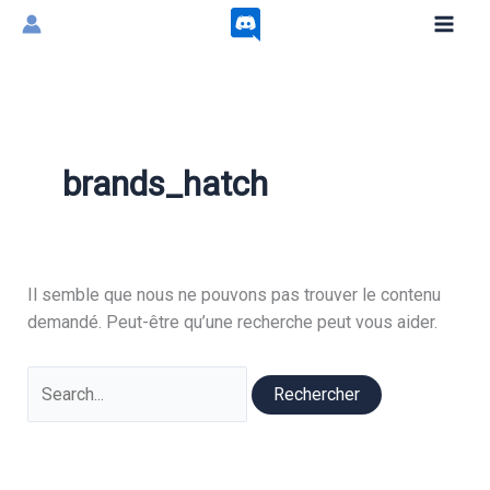
Aller
au
contenu
brands_hatch
Il semble que nous ne pouvons pas trouver le contenu
demandé. Peut-être qu’une recherche peut vous aider.
Rechercher :