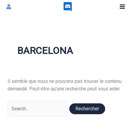
Aller
au
contenu
BARCELONA
Il semble que nous ne pouvons pas trouver le contenu
demandé. Peut-être qu’une recherche peut vous aider.
Rechercher :