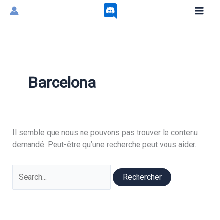
Aller
au
contenu
Barcelona
Il semble que nous ne pouvons pas trouver le contenu
demandé. Peut-être qu’une recherche peut vous aider.
Rechercher :