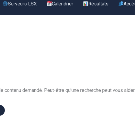
Serveurs LSX
Calendrier
Résultats
Accè
le contenu demandé. Peut-être qu’une recherche peut vous aider