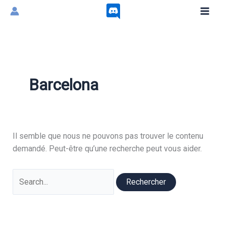
Aller
au
contenu
Barcelona
Il semble que nous ne pouvons pas trouver le contenu
demandé. Peut-être qu’une recherche peut vous aider.
Rechercher :