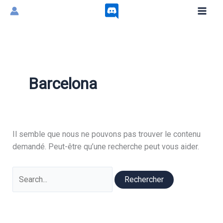
Aller
au
contenu
Barcelona
Il semble que nous ne pouvons pas trouver le contenu
demandé. Peut-être qu’une recherche peut vous aider.
Rechercher :